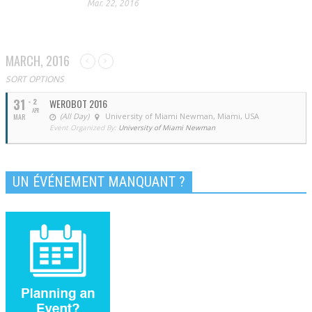
Mar. 22, 2016
MARCH, 2016
SORT OPTIONS
31
- 2
WEROBOT 2016
APR
(All Day)
University of Miami Newman, Miami, USA
MAR
Event Organized By:
University of Miami Newman
UN ÉVÉNEMENT MANQUANT ?