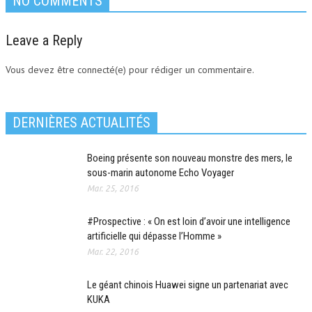
NO COMMENTS
Leave a Reply
Vous devez être connecté(e) pour rédiger un commentaire.
DERNIÈRES ACTUALITÉS
Boeing présente son nouveau monstre des mers, le
sous-marin autonome Echo Voyager
Mar. 25, 2016
#Prospective : « On est loin d’avoir une intelligence
artificielle qui dépasse l’Homme »
Mar. 22, 2016
Le géant chinois Huawei signe un partenariat avec
KUKA