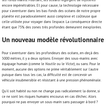
encore impénétrables. Et pour cause, la technologie nécessaire
pour s’aventurer dans les bas-fonds des océans de notre propre
planète est paradoxalement aussi complexe et coûteuse que
celle utilisée pour voyager dans l’espace. La conséquence directe
étant que 75% des zones très profondes demeurent inexplorées.
Un nouveau modèle révolutionnaire
Pour s’aventurer dans les profondeurs des océans, en-deçà des
3000 mètres, il y a deux options. Envoyer des sous-marins avec
équipage humain (comme le
Nautile
ou le
Victor
), ou sans. Pour le
moment, aucune des options ne prime véritablement sur l’autre
puisque dans tous les cas, la difficulté est de concevoir un
véhicule insubmersible et résistant à une pression phénoménale.
Qu’il soit habité ou non ne change pas radicalement la donne, si
ce ne sont les risques humains encourus en cas d’échec. Alors
pourquoi ne pas envoyer un sous-marin sans passager à bord ?