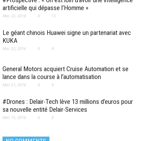
#Prospective : « On est loin d’avoir une intelligence
artificielle qui dépasse l’Homme »
Mar. 22, 2016
0
15
Le géant chinois Huawei signe un partenariat avec
KUKA
Mar. 22, 2016
0
9
General Motors acquiert Cruise Automation et se
lance dans la course à l’automatisation
Mar. 21, 2016
0
9
#Drones : Delair-Tech lève 13 millions d’euros pour
sa nouvelle entité Delair-Services
Mar. 15, 2016
0
8