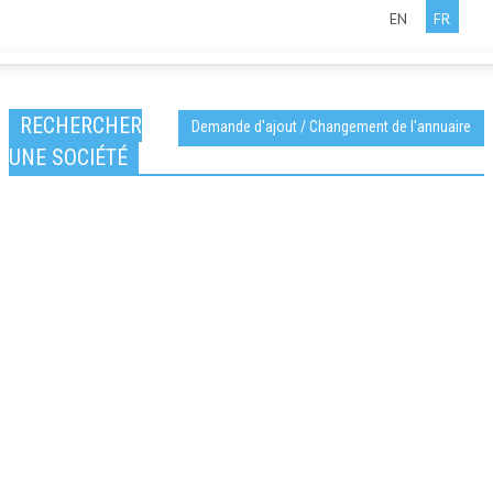
EN
FR
RECHERCHER
Demande d'ajout / Changement de l'annuaire
UNE SOCIÉTÉ